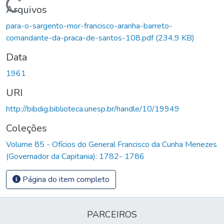
Carregando...
Arquivos
para-o-sargento-mor-francisco-aranha-barreto-
comandante-da-praca-de-santos-108.pdf
(234,9 KB)
Data
1961
URI
http://bibdig.biblioteca.unesp.br/handle/10/19949
Coleções
Volume 85 - Ofícios do General Francisco da Cunha Menezes
(Governador da Capitania): 1782- 1786
Página do item completo
PARCEIROS