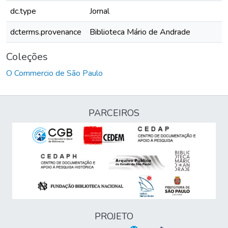
dc.type
Jornal
dcterms.provenance
Biblioteca Mário de Andrade
Coleções
O Commercio de São Paulo
PARCEIROS
PROJETO