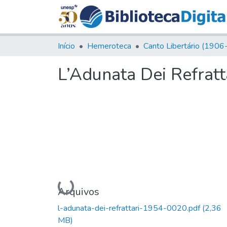
Início
Hemeroteca
L’Adunata Dei Refratta
Carregando...
Arquivos
l-adunata-dei-refrattari-1954-0020.pdf
(2,36
MB)