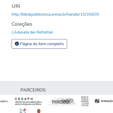
URI
http://bibdig.biblioteca.unesp.br/handle/10/26609
Coleções
L’Adunata dei Refrattari
Página do item completo
PARCEIROS