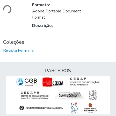
ando...
Formato:
Adobe Portable Document
Format
Descrição:
Coleções
Revista Feminina
PARCEIROS