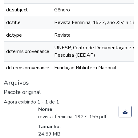
dc.subject
Gênero
dc.title
Revista Feminina, 1927, ano XIV, n 15
dc.type
Revista
UNESP, Centro de Documentação e Ap
dcterms.provenance
Pesquisa (CEDAP)
dcterms.provenance
Fundação Biblioteca Nacional
Arquivos
Pacote original
Agora exibindo
1 - 1 de 1
Nome:
revista-feminina-1927-155.pdf
Tamanho:
24,59 MB