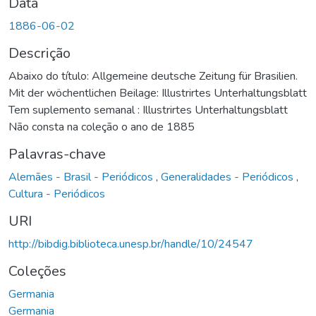
Data
1886-06-02
Descrição
Abaixo do título: Allgemeine deutsche Zeitung für Brasilien.
Mit der wöchentlichen Beilage: Illustrirtes Unterhaltungsblatt
Tem suplemento semanal : Illustrirtes Unterhaltungsblatt
Não consta na coleção o ano de 1885
Palavras-chave
Alemães - Brasil - Periódicos
,
Generalidades - Periódicos
,
Cultura - Periódicos
URI
http://bibdig.biblioteca.unesp.br/handle/10/24547
Coleções
Germania
Germania