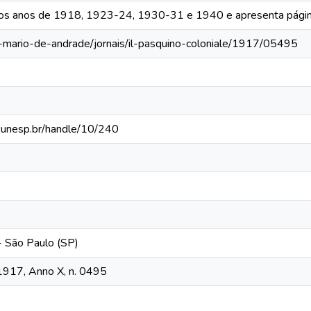
 os anos de 1918, 1923-24, 1930-31 e 1940 e apresenta págin
a-mario-de-andrade/jornais/il-pasquino-coloniale/1917/05495
ca.unesp.br/handle/10/240
 - São Paulo (SP)
 1917, Anno X, n. 0495