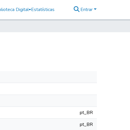
lioteca Digital
Estatísticas
Entrar
pt_BR
pt_BR