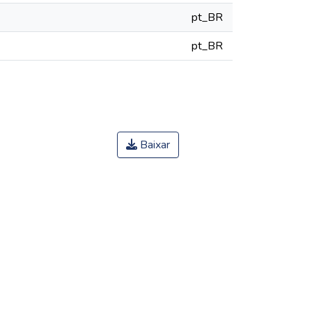
pt_BR
pt_BR
Baixar