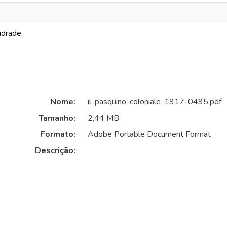
ndrade
Nome:
il-pasquino-coloniale-1917-0495.pdf
Tamanho:
2,44 MB
Formato:
Adobe Portable Document Format
Descrição: