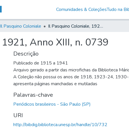
Comunidades & Coleções
Tudo na Bib
Il Pasquino Coloniale
Il Pasquino Coloniale, 1921, Anno XIII, n. 0739
 1921, Anno XIII, n. 0739
Descrição
Publicado de 1915 a 1941
Arquivo gerado a partir das microfichas da Biblioteca Már
A Coleção não possui os anos de 1918, 1923-24, 1930
apresenta páginas manchadas e mutiladas
Palavras-chave
Periódicos brasileiros - São Paulo (SP)
URI
http://bibdig.biblioteca.unesp.br/handle/10/732