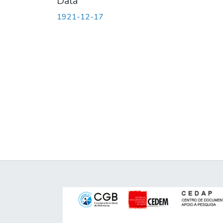
Data
1921-12-17