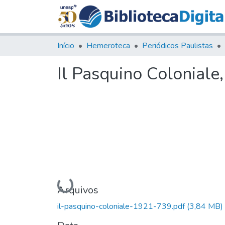
Início
Hemeroteca
Periódicos Paulistas
Il Pasquino Coloniale,
Carregando...
Arquivos
il-pasquino-coloniale-1921-739.pdf
(3,84 MB)