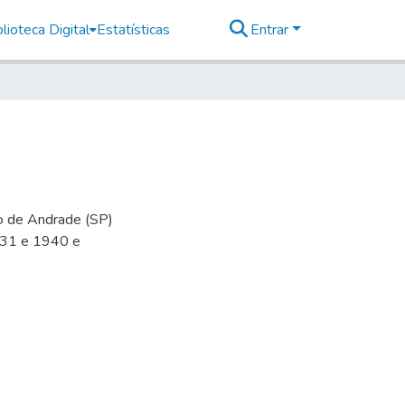
lioteca Digital
Estatísticas
Entrar
io de Andrade (SP)
-31 e 1940 e