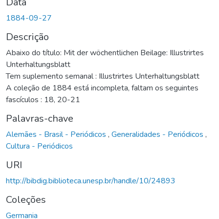
Data
1884-09-27
Descrição
Abaixo do título: Mit der wöchentlichen Beilage: Illustrirtes
Unterhaltungsblatt
Tem suplemento semanal : Illustrirtes Unterhaltungsblatt
A coleção de 1884 está incompleta, faltam os seguintes
fascículos : 18, 20-21
Palavras-chave
Alemães - Brasil - Periódicos
,
Generalidades - Periódicos
,
Cultura - Periódicos
URI
http://bibdig.biblioteca.unesp.br/handle/10/24893
Coleções
Germania