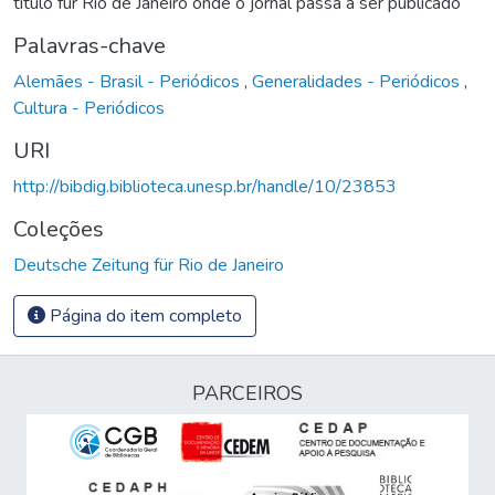
título für Rio de Janeiro onde o jornal passa a ser publicado
Palavras-chave
Alemães - Brasil - Periódicos
,
Generalidades - Periódicos
,
Cultura - Periódicos
URI
http://bibdig.biblioteca.unesp.br/handle/10/23853
Coleções
Deutsche Zeitung für Rio de Janeiro
Página do item completo
PARCEIROS