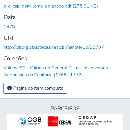
p-o-cap-dom-leme-do-prado.pdf
(278,01 KB)
Data
1978
URI
http://bibdig.biblioteca.unesp.br/handle/10/22797
Coleções
Volume 92 - Ofícios do General D. Luiz aos diversos
funcionários da Capitania (1768- 1772)
Página do item completo
PARCEIROS