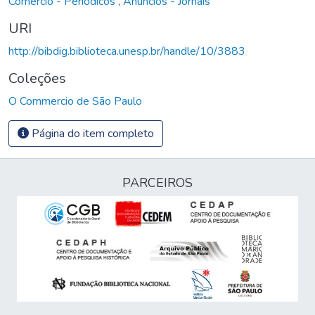
Comércio - Periódicos
,
Anúncios - Jornais
URI
http://bibdig.biblioteca.unesp.br/handle/10/3883
Coleções
O Commercio de São Paulo
Página do item completo
PARCEIROS