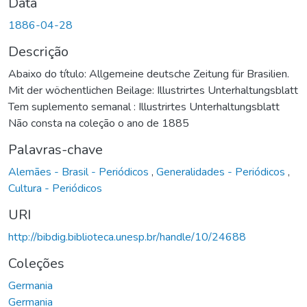
Data
1886-04-28
Descrição
Abaixo do título: Allgemeine deutsche Zeitung für Brasilien.
Mit der wöchentlichen Beilage: Illustrirtes Unterhaltungsblatt
Tem suplemento semanal : Illustrirtes Unterhaltungsblatt
Não consta na coleção o ano de 1885
Palavras-chave
Alemães - Brasil - Periódicos
,
Generalidades - Periódicos
,
Cultura - Periódicos
URI
http://bibdig.biblioteca.unesp.br/handle/10/24688
Coleções
Germania
Germania