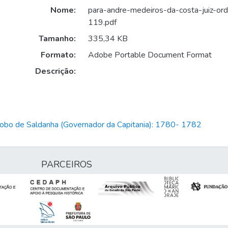
Nome:
para-andre-medeiros-da-costa-juiz-ord
119.pdf
Tamanho:
335,34 KB
Formato:
Adobe Portable Document Format
Descrição:
Lobo de Saldanha (Governador da Capitania): 1780- 1782
PARCEIROS