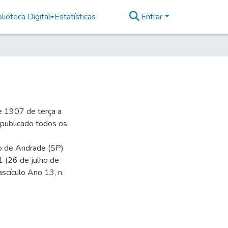
lioteca Digital
Estatísticas
Entrar
e 1907 de terça a
r publicado todos os
io de Andrade (SP)
1 (26 de julho de
ascículo Ano 13, n.