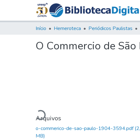
Início
Hemeroteca
Periódicos Paulistas
O Commercio de São P
Carregando...
Arquivos
o-commerico-de-sao-paulo-1904-3594.pdf
(2
MB)