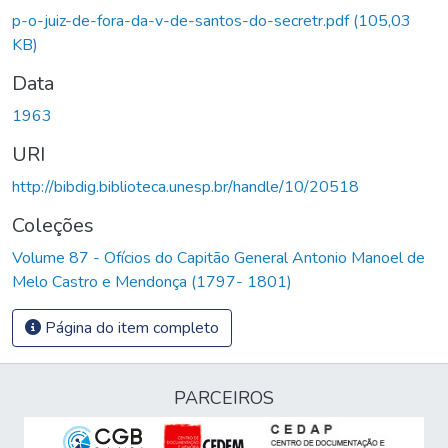
p-o-juiz-de-fora-da-v-de-santos-do-secretr.pdf
(105,03
KB)
Data
1963
URI
http://bibdig.biblioteca.unesp.br/handle/10/20518
Coleções
Volume 87 - Ofícios do Capitão General Antonio Manoel de
Melo Castro e Mendonça (1797- 1801)
Página do item completo
PARCEIROS