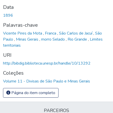
Data
1896
Palavras-chave
Vicente Pires da Mota
,
Franca
,
São Carlos de Jacuí
,
São
Paulo
,
Minas Gerais
,
morro Selado
,
Rio Grande
,
Limites
territoriais
URI
http://bibdig.biblioteca.unesp.br/handle/10/13292
Coleções
Volume 11 - Divisas de São Paulo e Minas Gerais
Página do item completo
PARCEIROS