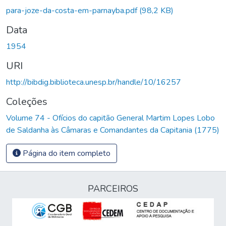
para-joze-da-costa-em-parnayba.pdf
(98,2 KB)
Data
1954
URI
http://bibdig.biblioteca.unesp.br/handle/10/16257
Coleções
Volume 74 - Ofícios do capitão General Martim Lopes Lobo
de Saldanha às Câmaras e Comandantes da Capitania (1775)
Página do item completo
PARCEIROS