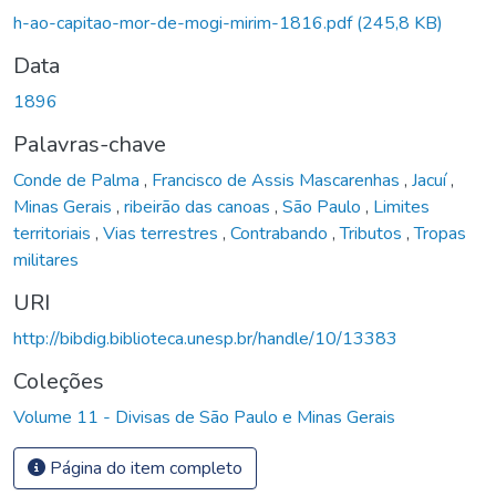
h-ao-capitao-mor-de-mogi-mirim-1816.pdf
(245,8 KB)
Data
1896
Palavras-chave
Conde de Palma
,
Francisco de Assis Mascarenhas
,
Jacuí
,
Minas Gerais
,
ribeirão das canoas
,
São Paulo
,
Limites
territoriais
,
Vias terrestres
,
Contrabando
,
Tributos
,
Tropas
militares
URI
http://bibdig.biblioteca.unesp.br/handle/10/13383
Coleções
Volume 11 - Divisas de São Paulo e Minas Gerais
Página do item completo