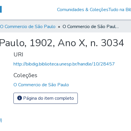
Comunidades & Coleções
Tudo na Bib
O Commercio de São Paulo
O Commercio de São Paulo, 1902, Ano X, n. 3034
aulo, 1902, Ano X, n. 3034
URI
http://bibdig.biblioteca.unesp.br/handle/10/28457
Coleções
O Commercio de São Paulo
Página do item completo
)