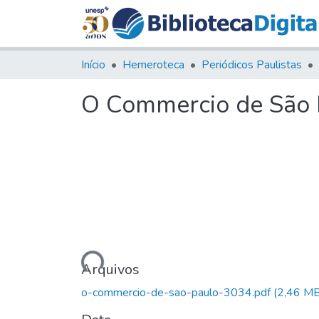
Início
Hemeroteca
Periódicos Paulistas
O Commercio de São P
Carregando...
Arquivos
o-commercio-de-sao-paulo-3034.pdf
(2,46 MB