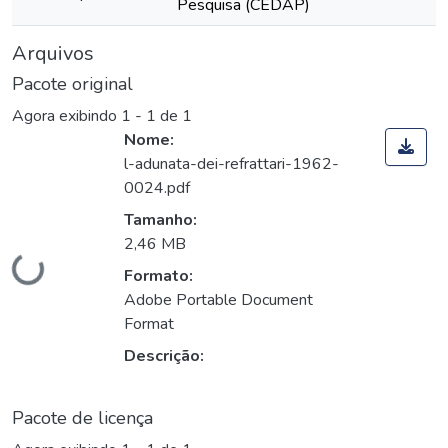
Pesquisa (CEDAP)
Arquivos
Pacote original
Agora exibindo
1 - 1 de 1
Nome:
l-adunata-dei-refrattari-1962-
0024.pdf
Tamanho:
2,46 MB
Carregando...
Formato:
Adobe Portable Document
Format
Descrição:
Pacote de licença