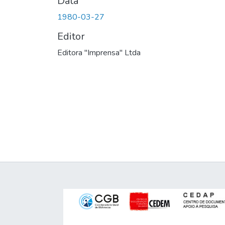
Data
1980-03-27
Editor
Editora "Imprensa" Ltda