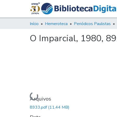
Início
Hemeroteca
Periódicos Paulistas
O Imparcial, 1980, 8
Carregando...
Arquivos
8933.pdf
(11,44 MB)