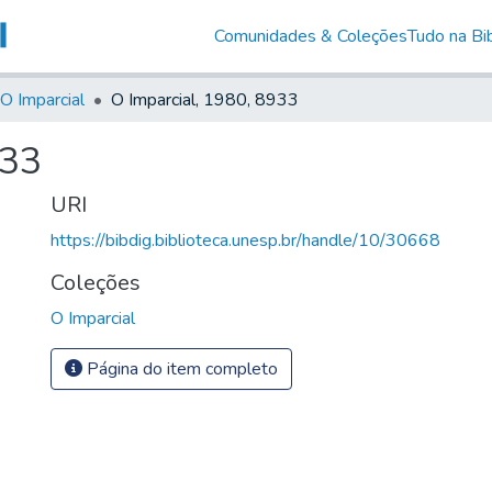
Comunidades & Coleções
Tudo na Bib
O Imparcial
O Imparcial, 1980, 8933
933
URI
https://bibdig.biblioteca.unesp.br/handle/10/30668
Coleções
O Imparcial
Página do item completo