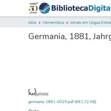
Início
Hemeroteca
Germania, 1881, Jahrg.
Carregando...
Arquivos
germania-1881-0029.pdf
(661,72 KB)