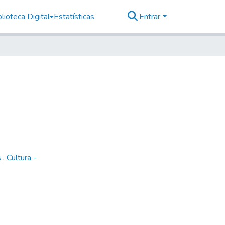
lioteca Digital
Estatísticas
Entrar
s
,
Cultura -