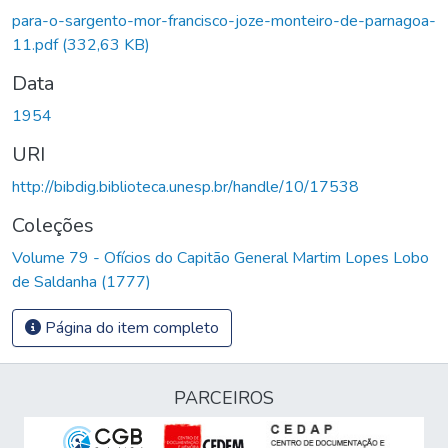
para-o-sargento-mor-francisco-joze-monteiro-de-parnagoa-
11.pdf
(332,63 KB)
Data
1954
URI
http://bibdig.biblioteca.unesp.br/handle/10/17538
Coleções
Volume 79 - Ofícios do Capitão General Martim Lopes Lobo
de Saldanha (1777)
Página do item completo
PARCEIROS