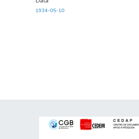
Data
1934-05-10