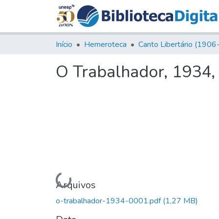
Início
Hemeroteca
O Trabalhador, 1934, a
Carregando...
Arquivos
o-trabalhador-1934-0001.pdf
(1,27 MB)