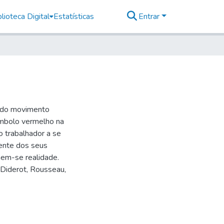
lioteca Digital
Estatísticas
Entrar
e do movimento
símbolo vermelho na
 o trabalhador a se
iente dos seus
rnem-se realidade.
 Diderot, Rousseau,