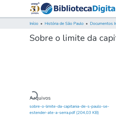
Início
História de São Paulo
Documentos I
Sobre o limite da capi
Carregando...
Arquivos
sobre-o-limite-da-capitania-de-s-paulo-se-
estender-ate-a-serra.pdf
(204,03 KB)