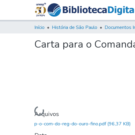
Início
História de São Paulo
Documentos I
Carta para o Comanda
Carregando...
Arquivos
p-o-com-do-reg-do-ouro-fino.pdf
(96,37 KB)