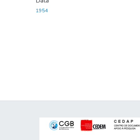
Data
1954