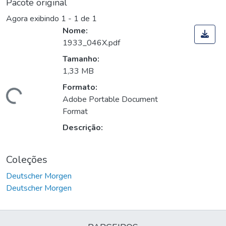
Pacote original
Agora exibindo
1 - 1 de 1
Nome:
1933_046X.pdf
Tamanho:
1,33 MB
Formato:
Carregando...
Adobe Portable Document
Format
Descrição:
Coleções
Deutscher Morgen
Deutscher Morgen