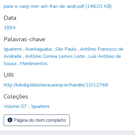
para-o-sarg-mor-ant-fran-de-andr.pdf
(148,01 KB)
Data
1894
Palavras-chave
Iguatemi
,
Araritaguaba
,
São Paulo
,
Antônio Francisco de
Andrade
,
Antônio Correia Lemos Leite
,
Luís Antônio de
Sousa
,
Mantimentos
URI
http://bibdig.biblioteca.unesp.br/handle/10/12768
Coleções
Volume 07 - Iguatemi
Página do item completo