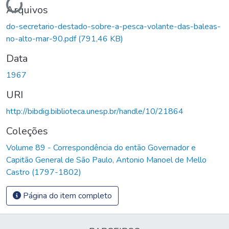
Arquivos
do-secretario-destado-sobre-a-pesca-volante-das-baleas-
no-alto-mar-90.pdf
(791,46 KB)
Data
1967
URI
http://bibdig.biblioteca.unesp.br/handle/10/21864
Coleções
Volume 89 - Correspondência do então Governador e
Capitão General de São Paulo, Antonio Manoel de Mello
Castro (1797-1802)
Página do item completo