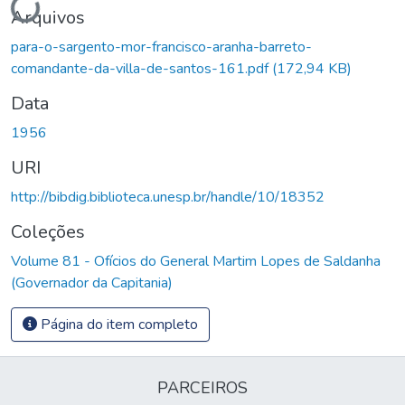
Arquivos
para-o-sargento-mor-francisco-aranha-barreto-
comandante-da-villa-de-santos-161.pdf
(172,94 KB)
Data
1956
URI
http://bibdig.biblioteca.unesp.br/handle/10/18352
Coleções
Volume 81 - Ofícios do General Martim Lopes de Saldanha
(Governador da Capitania)
Página do item completo
PARCEIROS