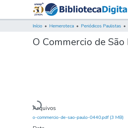
Início
Hemeroteca
Periódicos Paulistas
O Commercio de São P
Carregando...
Arquivos
o-commercio-de-sao-paulo-0440.pdf
(3 MB)