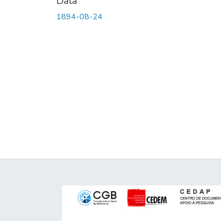
Data
1894-08-24