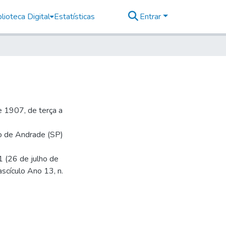
lioteca Digital
Estatísticas
Entrar
 1907, de terça a
io de Andrade (SP)
1 (26 de julho de
ascículo Ano 13, n.