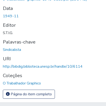
Data
1949-11
Editor
S.T.I.G.
Palavras-chave
Sindicalista
URI
http://bibdig.biblioteca.unesp.br/handle/10/6114
Coleções
O Trabalhador Graphico
Página do item completo