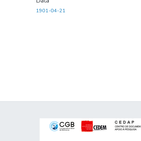
Data
1901-04-21