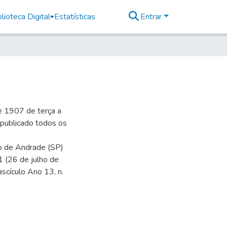
lioteca Digital
Estatísticas
Entrar
e 1907 de terça a
r publicado todos os
io de Andrade (SP)
1 (26 de julho de
ascículo Ano 13, n.