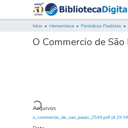
Início
Hemeroteca
Periódicos Paulistas
O Commercio de São P
Carregando...
Arquivos
o_commercio_de_sao_paulo_2549.pdf
(4,29 M