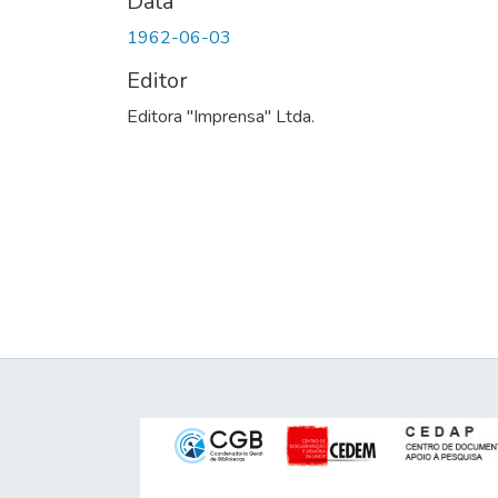
Data
1962-06-03
Editor
Editora "Imprensa" Ltda.