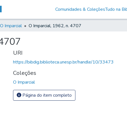
Comunidades & Coleções
Tudo na Bib
O Imparcial
O Imparcial, 1962, n. 4707
 4707
URI
https://bibdig.biblioteca.unesp.br/handle/10/33473
Coleções
O Imparcial
Página do item completo