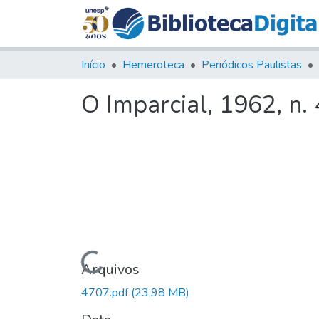
Início
Hemeroteca
Periódicos Paulistas
O Imparcial, 1962, n.
Carregando...
Arquivos
4707.pdf
(23,98 MB)