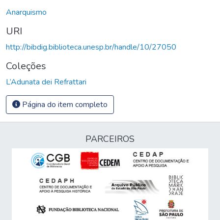
Anarquismo
URI
http://bibdig.biblioteca.unesp.br/handle/10/27050
Coleções
L’Adunata dei Refrattari
Página do item completo
PARCEIROS