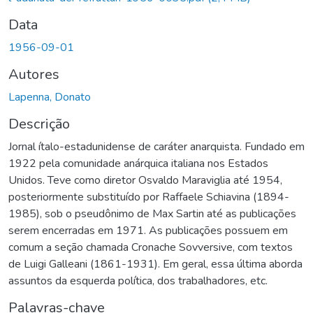
Data
1956-09-01
Autores
Lapenna, Donato
Descrição
Jornal ítalo-estadunidense de caráter anarquista. Fundado em
1922 pela comunidade anárquica italiana nos Estados
Unidos. Teve como diretor Osvaldo Maraviglia até 1954,
posteriormente substituído por Raffaele Schiavina (1894-
1985), sob o pseudônimo de Max Sartin até as publicações
serem encerradas em 1971. As publicações possuem em
comum a seção chamada Cronache Sovversive, com textos
de Luigi Galleani (1861-1931). Em geral, essa última aborda
assuntos da esquerda política, dos trabalhadores, etc.
Palavras-chave