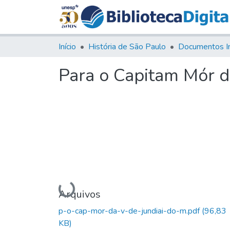
Início
História de São Paulo
Documentos I
Para o Capitam Mór d
Carregando...
Arquivos
p-o-cap-mor-da-v-de-jundiai-do-m.pdf
(96,83
KB)