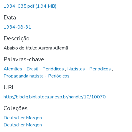
1934_035.pdf
(1,94 MB)
Data
1934-08-31
Descrição
Abaixo do título: Aurora Allemã
Palavras-chave
Alemães - Brasil - Periódicos
,
Nazistas - Periódicos
,
Propaganda nazista - Periódicos
URI
http://bibdig.biblioteca.unesp.br/handle/10/10070
Coleções
Deutscher Morgen
Deutscher Morgen