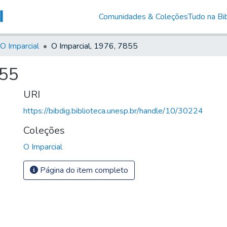
Comunidades & Coleções
Tudo na Bib
O Imparcial
O Imparcial, 1976, 7855
855
URI
https://bibdig.biblioteca.unesp.br/handle/10/30224
Coleções
O Imparcial
Página do item completo