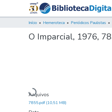
Início
Hemeroteca
Periódicos Paulistas
O Imparcial, 1976, 7
Carregando...
Arquivos
7855.pdf
(10,51 MB)