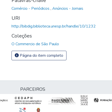
Palavras-chave
Comércio - Periódicos
,
Anúncios - Jornais
URI
http://bibdig.biblioteca.unesp.br/handle/10/1232
Coleções
O Commercio de São Paulo
Página do item completo
PARCEIROS