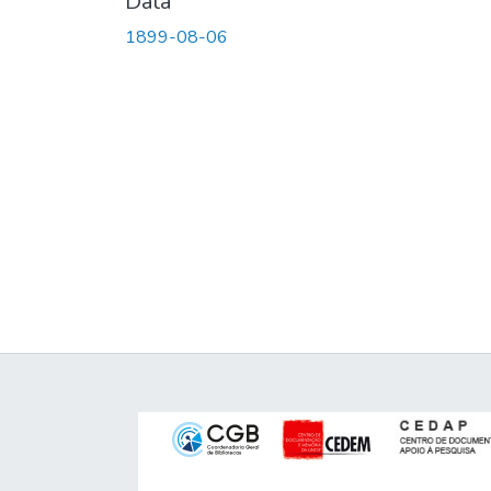
Data
1899-08-06