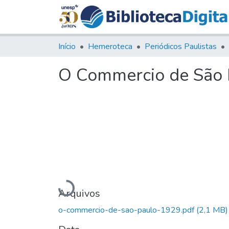
Início
Hemeroteca
Periódicos Paulistas
O Commercio de São P
Carregando...
Arquivos
o-commercio-de-sao-paulo-1929.pdf
(2,1 MB)