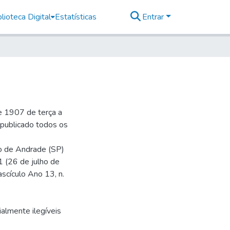
lioteca Digital
Estatísticas
Entrar
e 1907 de terça a
r publicado todos os
io de Andrade (SP)
1 (26 de julho de
ascículo Ano 13, n.
almente ilegíveis