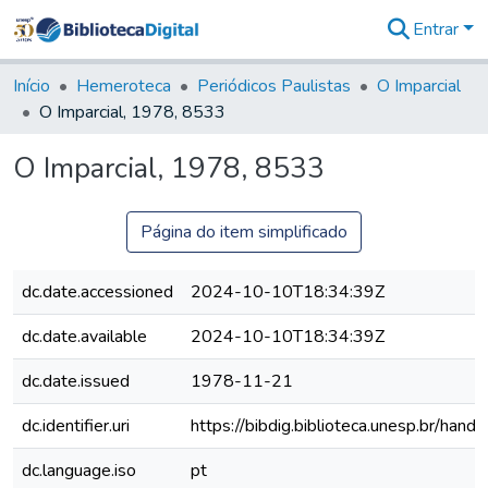
Entrar
Comunidades
&
Início
Hemeroteca
Periódicos Paulistas
O Imparcial
Coleções
O Imparcial, 1978, 8533
Tudo na
Biblioteca
O Imparcial, 1978, 8533
Digital
Estatísticas
Página do item simplificado
dc.date.accessioned
2024-10-10T18:34:39Z
dc.date.available
2024-10-10T18:34:39Z
dc.date.issued
1978-11-21
dc.identifier.uri
https://bibdig.biblioteca.unesp.br/han
dc.language.iso
pt