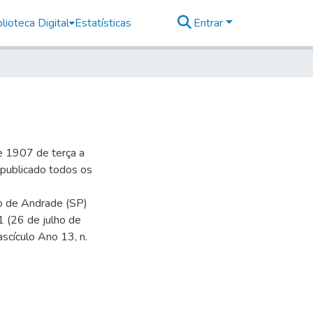
lioteca Digital
Estatísticas
Entrar
e 1907 de terça a
r publicado todos os
io de Andrade (SP)
1 (26 de julho de
ascículo Ano 13, n.