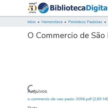
Início
Hemeroteca
Periódicos Paulistas
O Commercio de São P
Carregando...
Arquivos
o-commercio-de-sao-paulo-3096.pdf
(2,89 MB