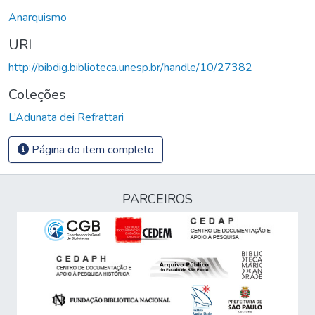
Anarquismo
URI
http://bibdig.biblioteca.unesp.br/handle/10/27382
Coleções
L’Adunata dei Refrattari
Página do item completo
PARCEIROS