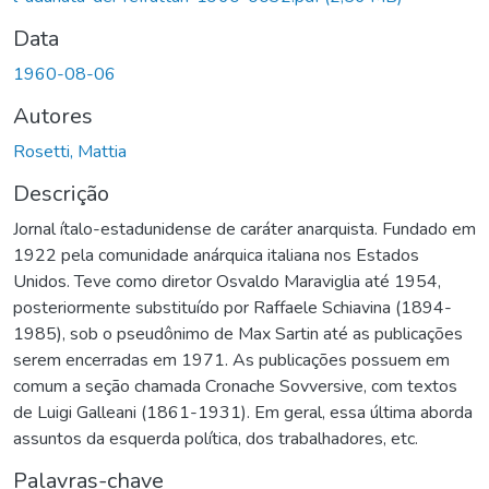
Data
1960-08-06
Autores
Rosetti, Mattia
Descrição
Jornal ítalo-estadunidense de caráter anarquista. Fundado em
1922 pela comunidade anárquica italiana nos Estados
Unidos. Teve como diretor Osvaldo Maraviglia até 1954,
posteriormente substituído por Raffaele Schiavina (1894-
1985), sob o pseudônimo de Max Sartin até as publicações
serem encerradas em 1971. As publicações possuem em
comum a seção chamada Cronache Sovversive, com textos
de Luigi Galleani (1861-1931). Em geral, essa última aborda
assuntos da esquerda política, dos trabalhadores, etc.
Palavras-chave