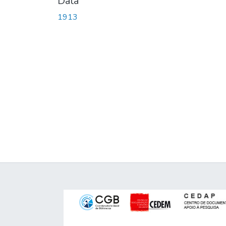
Data
1913