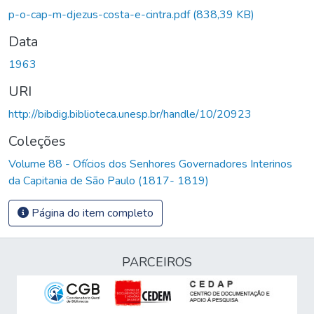
Carregando...
p-o-cap-m-djezus-costa-e-cintra.pdf
(838,39 KB)
Data
1963
URI
http://bibdig.biblioteca.unesp.br/handle/10/20923
Coleções
Volume 88 - Ofícios dos Senhores Governadores Interinos
da Capitania de São Paulo (1817- 1819)
Página do item completo
PARCEIROS