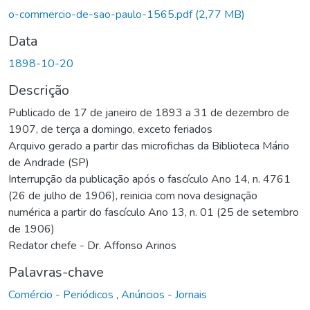
Carregando...
o-commercio-de-sao-paulo-1565.pdf
(2,77 MB)
Data
1898-10-20
Descrição
Publicado de 17 de janeiro de 1893 a 31 de dezembro de
1907, de terça a domingo, exceto feriados
Arquivo gerado a partir das microfichas da Biblioteca Mário
de Andrade (SP)
Interrupção da publicação após o fascículo Ano 14, n. 4761
(26 de julho de 1906), reinicia com nova designação
numérica a partir do fascículo Ano 13, n. 01 (25 de setembro
de 1906)
Redator chefe - Dr. Affonso Arinos
Palavras-chave
Comércio - Periódicos
,
Anúncios - Jornais