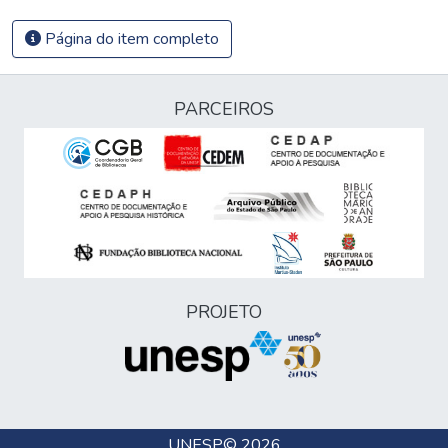
Página do item completo
PARCEIROS
PROJETO
UNESP
© 2026