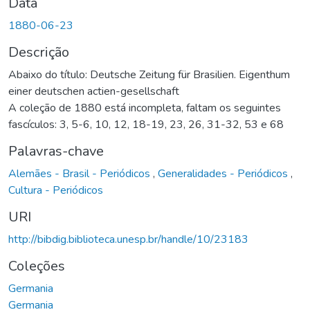
Data
1880-06-23
Descrição
Abaixo do título: Deutsche Zeitung für Brasilien. Eigenthum
einer deutschen actien-gesellschaft
A coleção de 1880 está incompleta, faltam os seguintes
fascículos: 3, 5-6, 10, 12, 18-19, 23, 26, 31-32, 53 e 68
Palavras-chave
Alemães - Brasil - Periódicos
,
Generalidades - Periódicos
,
Cultura - Periódicos
URI
http://bibdig.biblioteca.unesp.br/handle/10/23183
Coleções
Germania
Germania