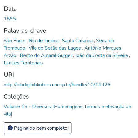
Data
1895
Palavras-chave
São Paulo
,
Rio de Janeiro
,
Santa Catarina
,
Serra do
Trombudo
,
Vila do Setão das Lages
,
Antônio Marques
Arzão
,
Bento do Amaral Gurgel
,
João da Costa da Silveira
,
Limites Territoriais
URI
http://bibdig.biblioteca.unesp.br/handle/10/14326
Coleções
Volume 15 - Diversos [Homenagens, termos e elevação de
vila]
Página do item completo