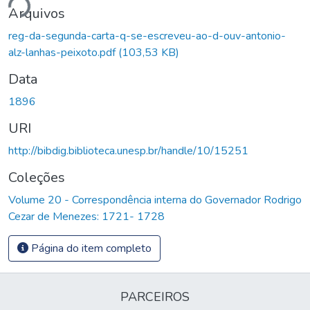
ndo...
Arquivos
reg-da-segunda-carta-q-se-escreveu-ao-d-ouv-antonio-
alz-lanhas-peixoto.pdf
(103,53 KB)
Data
1896
URI
http://bibdig.biblioteca.unesp.br/handle/10/15251
Coleções
Volume 20 - Correspondência interna do Governador Rodrigo
Cezar de Menezes: 1721- 1728
Página do item completo
PARCEIROS