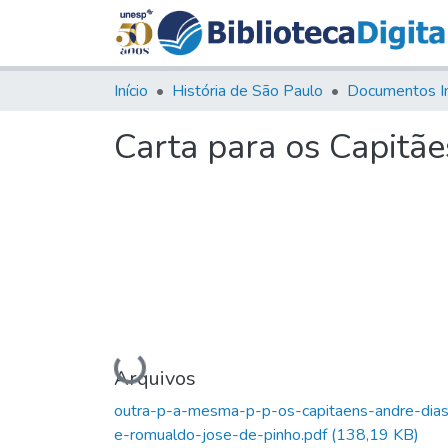
Início
História de São Paulo
Documentos I
Carta para os Capitã
Carregando...
Arquivos
outra-p-a-mesma-p-p-os-capitaens-andre-dia
e-romualdo-jose-de-pinho.pdf
(138,19 KB)