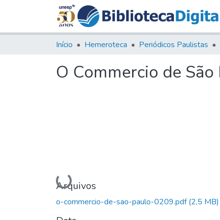
Início
Hemeroteca
Periódicos Paulistas
O Commercio de São P
Carregando...
Arquivos
o-commercio-de-sao-paulo-0209.pdf
(2,5 MB)